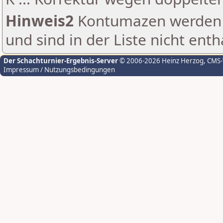
Hinweis2
Kontumazen werden g
und sind in der Liste nicht enth
Der Schachturnier-Ergebnis-Server
© 2006-2026 Heinz Herzog
, CMS
Impressum / Nutzungsbedingungen