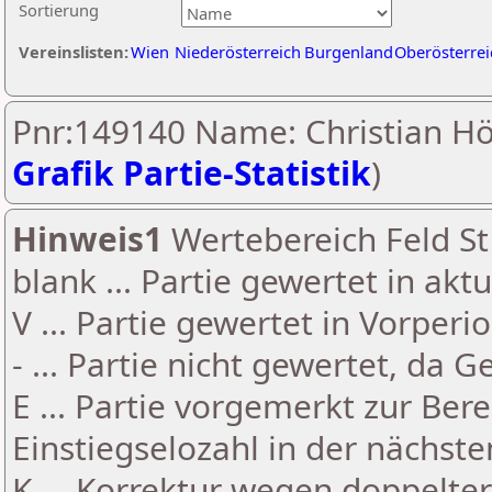
Sortierung
Vereinslisten:
Wien
Niederösterreich
Burgenland
Oberösterrei
Pnr:149140 Name: Christian Höf
Grafik Partie-Statistik
)
Hinweis1
Wertebereich Feld St 
blank ... Partie gewertet in akt
V ... Partie gewertet in Vorperi
- ... Partie nicht gewertet, da 
E ... Partie vorgemerkt zur Be
Einstiegselozahl in der nächst
K ... Korrektur wegen doppelt