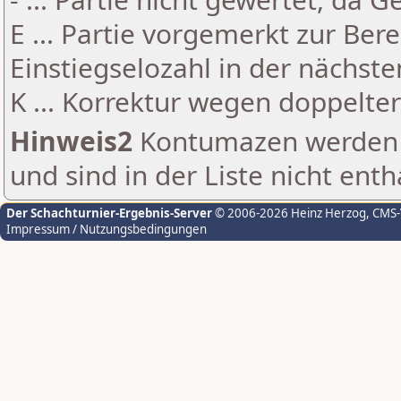
E ... Partie vorgemerkt zur Be
Einstiegselozahl in der nächst
K ... Korrektur wegen doppelt
Hinweis2
Kontumazen werden g
und sind in der Liste nicht enth
Der Schachturnier-Ergebnis-Server
© 2006-2026 Heinz Herzog
, CMS
Impressum / Nutzungsbedingungen