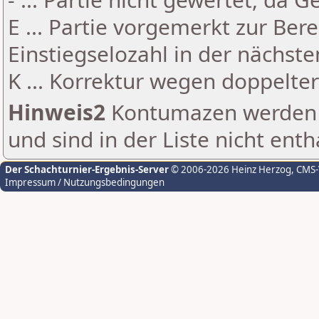
E ... Partie vorgemerkt zur Be
Einstiegselozahl in der nächst
K ... Korrektur wegen doppelt
Hinweis2
Kontumazen werden g
und sind in der Liste nicht enth
Der Schachturnier-Ergebnis-Server
© 2006-2026 Heinz Herzog
, CMS
Impressum / Nutzungsbedingungen