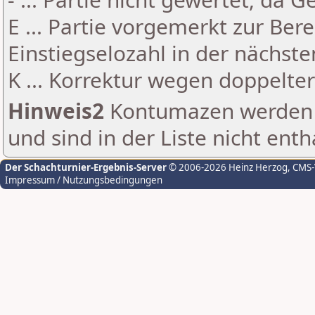
E ... Partie vorgemerkt zur Be
Einstiegselozahl in der nächst
K ... Korrektur wegen doppelt
Hinweis2
Kontumazen werden g
und sind in der Liste nicht enth
Der Schachturnier-Ergebnis-Server
© 2006-2026 Heinz Herzog
, CMS
Impressum / Nutzungsbedingungen