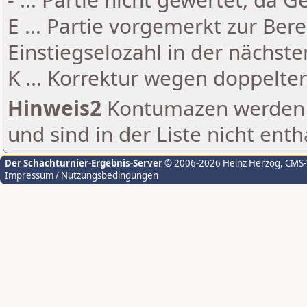
E ... Partie vorgemerkt zur Be
Einstiegselozahl in der nächst
K ... Korrektur wegen doppelt
Hinweis2
Kontumazen werden g
und sind in der Liste nicht enth
Der Schachturnier-Ergebnis-Server
© 2006-2026 Heinz Herzog
, CMS
Impressum / Nutzungsbedingungen