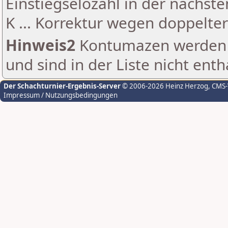
Einstiegselozahl in der nächst
K ... Korrektur wegen doppelt
Hinweis2
Kontumazen werden g
und sind in der Liste nicht enth
Der Schachturnier-Ergebnis-Server
© 2006-2026 Heinz Herzog
, CMS
Impressum / Nutzungsbedingungen