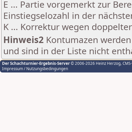
E ... Partie vorgemerkt zur Be
Einstiegselozahl in der nächst
K ... Korrektur wegen doppelt
Hinweis2
Kontumazen werden g
und sind in der Liste nicht enth
Der Schachturnier-Ergebnis-Server
© 2006-2026 Heinz Herzog
, CMS
Impressum / Nutzungsbedingungen