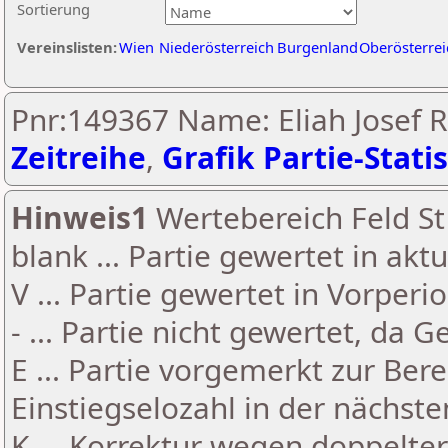
Sortierung
Vereinslisten:
Wien
Niederösterreich
Burgenland
Oberösterrei
Pnr:149367 Name: Eliah Josef 
Zeitreihe
,
Grafik Partie-Statis
Hinweis1
Wertebereich Feld St 
blank ... Partie gewertet in akt
V ... Partie gewertet in Vorperi
- ... Partie nicht gewertet, da 
E ... Partie vorgemerkt zur Be
Einstiegselozahl in der nächst
K ... Korrektur wegen doppelt