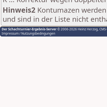
Hinweis2
Kontumazen werden g
und sind in der Liste nicht enth
Der Schachturnier-Ergebnis-Server
© 2006-2026 Heinz Herzog
, CMS
Impressum / Nutzungsbedingungen