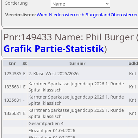
Sortierung
Vereinslisten:
Wien
Niederösterreich
Burgenland
Oberösterrei
Pnr:149433 Name: Phil Burger 
Grafik Partie-Statistik
)
tnr
St
turnier
bdld
1234385
E
2. Klase West 2025/2026
Knt
Kärntner Sparkasse Jugendcup 2026 1. Runde
1335681
E
Knt
Spittal klassisch
Kärntner Sparkasse Jugendcup 2026 1. Runde
1335681
-
Knt
Spittal klassisch
Kärntner Sparkasse Jugendcup 2026 1. Runde
1335681
E
Knt
Spittal klassisch
Gesamtpartien 4
Elozahl per 01.04.2026
Elozahl per 01.07.2026