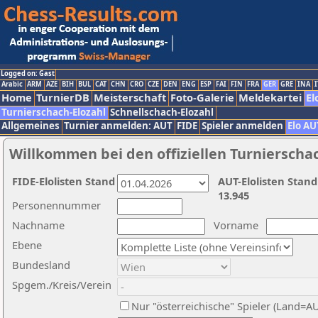
Logged on: Gast
Arabic
ARM
AZE
BIH
BUL
CAT
CHN
CRO
CZE
DEN
ENG
ESP
FAI
FIN
FRA
GER
GRE
INA
I
Home
TurnierDB
Meisterschaft
Foto-Galerie
Meldekartei
El
Turnierschach-Elozahl
Schnellschach-Elozahl
Allgemeines
Turnier anmelden: AUT
FIDE
Spieler anmelden
Elo AU
Willkommen bei den offiziellen Turnierscha
FIDE-Elolisten Stand
AUT-Elolisten Stand
13.945
Personennummer
Nachname
Vorname
Ebene
Bundesland
Spgem./Kreis/Verein
Nur "österreichische" Spieler (Land=A