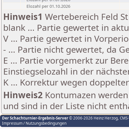
Elozahl per 01.10.2026
Hinweis1
Wertebereich Feld St 
blank ... Partie gewertet in akt
V ... Partie gewertet in Vorperi
- ... Partie nicht gewertet, da 
E ... Partie vorgemerkt zur Be
Einstiegselozahl in der nächst
K ... Korrektur wegen doppelt
Hinweis2
Kontumazen werden g
und sind in der Liste nicht enth
Der Schachturnier-Ergebnis-Server
© 2006-2026 Heinz Herzog
, CMS
Impressum / Nutzungsbedingungen