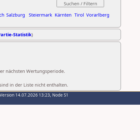
ch
Salzburg
Steiermark
Kärnten
Tirol
Vorarlberg
artie-Statistik
)
 der nächsten Wertungsperiode.
d in der Liste nicht enthalten.
-Version 14.07.2026 13:23, Node S1