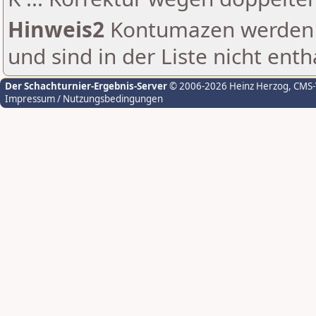
Hinweis2
Kontumazen werden g
und sind in der Liste nicht enth
Der Schachturnier-Ergebnis-Server
© 2006-2026 Heinz Herzog
, CMS
Impressum / Nutzungsbedingungen