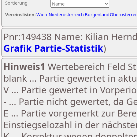
Sortierung
Vereinslisten:
Wien
Niederösterreich
Burgenland
Oberösterrei
Pnr:149438 Name: Kilian Herndl
Grafik Partie-Statistik
)
Hinweis1
Wertebereich Feld St 
blank ... Partie gewertet in akt
V ... Partie gewertet in Vorperi
- ... Partie nicht gewertet, da 
E ... Partie vorgemerkt zur Be
Einstiegselozahl in der nächst
K ... Korrektur wegen doppelt