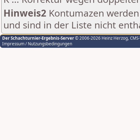
Hinweis2
Kontumazen werden g
und sind in der Liste nicht enth
Der Schachturnier-Ergebnis-Server
© 2006-2026 Heinz Herzog
, CMS
Impressum / Nutzungsbedingungen