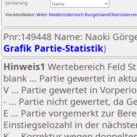
Sortierung
Vereinslisten:
Wien
Niederösterreich
Burgenland
Oberösterrei
Pnr:149448 Name: Naoki Görge
Grafik Partie-Statistik
)
Hinweis1
Wertebereich Feld St 
blank ... Partie gewertet in akt
V ... Partie gewertet in Vorperi
- ... Partie nicht gewertet, da 
E ... Partie vorgemerkt zur Be
Einstiegselozahl in der nächst
K ... Korrektur wegen doppelt