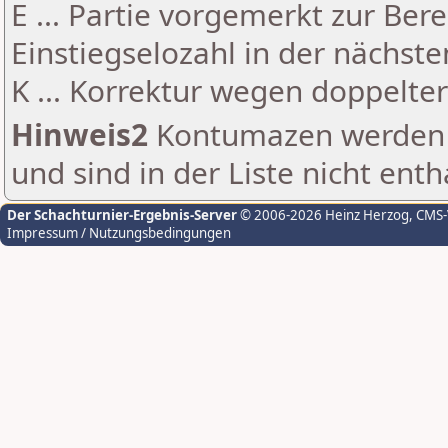
E ... Partie vorgemerkt zur Be
Einstiegselozahl in der nächst
K ... Korrektur wegen doppelt
Hinweis2
Kontumazen werden g
und sind in der Liste nicht enth
Der Schachturnier-Ergebnis-Server
© 2006-2026 Heinz Herzog
, CMS
Impressum / Nutzungsbedingungen