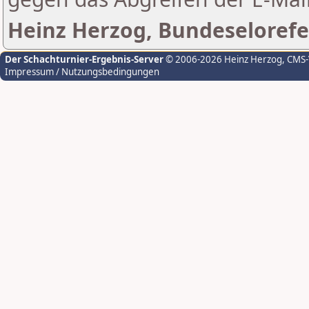
Heinz Herzog, Bundeselorefe
Der Schachturnier-Ergebnis-Server
© 2006-2026 Heinz Herzog
, CMS
Impressum / Nutzungsbedingungen