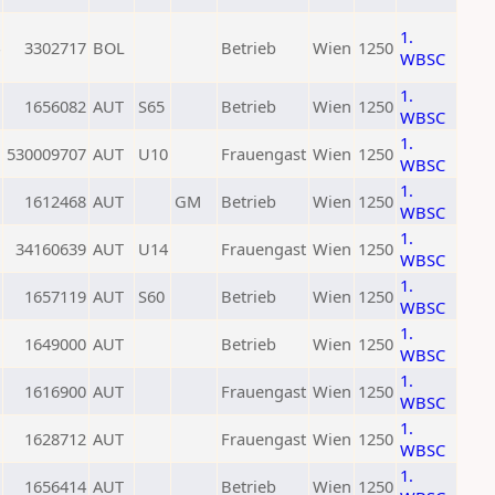
1.
3302717
BOL
Betrieb
Wien
1250
WBSC
1.
1656082
AUT
S65
Betrieb
Wien
1250
WBSC
1.
530009707
AUT
U10
Frauengast
Wien
1250
WBSC
1.
1612468
AUT
GM
Betrieb
Wien
1250
WBSC
1.
34160639
AUT
U14
Frauengast
Wien
1250
WBSC
1.
1657119
AUT
S60
Betrieb
Wien
1250
WBSC
1.
1649000
AUT
Betrieb
Wien
1250
WBSC
1.
1616900
AUT
Frauengast
Wien
1250
WBSC
1.
1628712
AUT
Frauengast
Wien
1250
WBSC
1.
1656414
AUT
Betrieb
Wien
1250