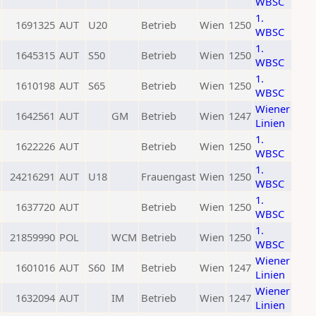
WBSC
1.
1691325
AUT
U20
Betrieb
Wien
1250
WBSC
1.
1645315
AUT
S50
Betrieb
Wien
1250
WBSC
1.
1610198
AUT
S65
Betrieb
Wien
1250
WBSC
Wiener
1642561
AUT
GM
Betrieb
Wien
1247
Linien
1.
1622226
AUT
Betrieb
Wien
1250
WBSC
1.
24216291
AUT
U18
Frauengast
Wien
1250
WBSC
1.
1637720
AUT
Betrieb
Wien
1250
WBSC
1.
21859990
POL
WCM
Betrieb
Wien
1250
WBSC
Wiener
1601016
AUT
S60
IM
Betrieb
Wien
1247
Linien
Wiener
1632094
AUT
IM
Betrieb
Wien
1247
Linien