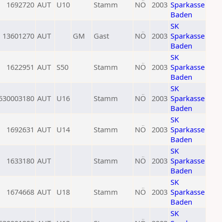
1692720
AUT
U10
Stamm
NÖ
2003
Sparkasse
Baden
SK
13601270
AUT
GM
Gast
NÖ
2003
Sparkasse
Baden
SK
1622951
AUT
S50
Stamm
NÖ
2003
Sparkasse
Baden
SK
530003180
AUT
U16
Stamm
NÖ
2003
Sparkasse
Baden
SK
1692631
AUT
U14
Stamm
NÖ
2003
Sparkasse
Baden
SK
1633180
AUT
Stamm
NÖ
2003
Sparkasse
Baden
SK
1674668
AUT
U18
Stamm
NÖ
2003
Sparkasse
Baden
SK