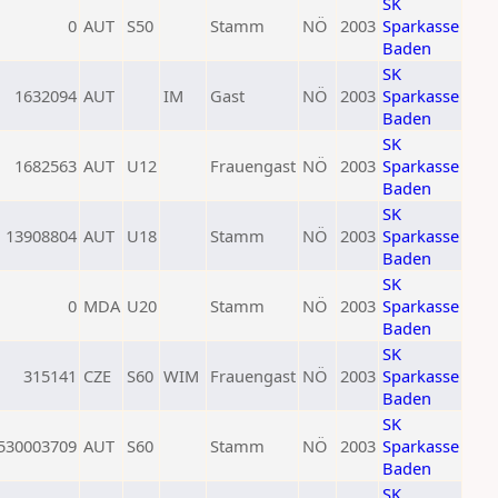
SK
0
AUT
S50
Stamm
NÖ
2003
Sparkasse
Baden
SK
1632094
AUT
IM
Gast
NÖ
2003
Sparkasse
Baden
SK
1682563
AUT
U12
Frauengast
NÖ
2003
Sparkasse
Baden
SK
13908804
AUT
U18
Stamm
NÖ
2003
Sparkasse
Baden
SK
0
MDA
U20
Stamm
NÖ
2003
Sparkasse
Baden
SK
315141
CZE
S60
WIM
Frauengast
NÖ
2003
Sparkasse
Baden
SK
530003709
AUT
S60
Stamm
NÖ
2003
Sparkasse
Baden
SK