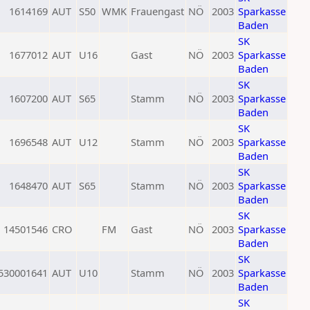
1614169
AUT
S50
WMK
Frauengast
NÖ
2003
Sparkasse
Baden
SK
1677012
AUT
U16
Gast
NÖ
2003
Sparkasse
Baden
SK
1607200
AUT
S65
Stamm
NÖ
2003
Sparkasse
Baden
SK
1696548
AUT
U12
Stamm
NÖ
2003
Sparkasse
Baden
SK
1648470
AUT
S65
Stamm
NÖ
2003
Sparkasse
Baden
SK
14501546
CRO
FM
Gast
NÖ
2003
Sparkasse
Baden
SK
530001641
AUT
U10
Stamm
NÖ
2003
Sparkasse
Baden
SK