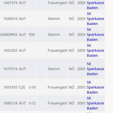
1667319
AUT
Frauengast
NÖ
2003
Sparkasse
Baden
SK
1620010
AUT
Stamm
NÖ
2003
Sparkasse
Baden
SK
530009952
AUT
S50
Stamm
NÖ
2003
Sparkasse
Baden
SK
1652265
AUT
Frauengast
NÖ
2003
Sparkasse
Baden
SK
1677519
AUT
Stamm
NÖ
2003
Sparkasse
Baden
SK
1651935
CZE
U18
Frauengast
NÖ
2003
Sparkasse
Baden
SK
1680218
AUT
U12
Frauengast
NÖ
2003
Sparkasse
Baden