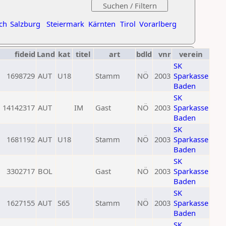
ch
Salzburg
Steiermark
Kärnten
Tirol
Vorarlberg
fideid
Land
kat
titel
art
bdld
vnr
verein
SK
1698729
AUT
U18
Stamm
NÖ
2003
Sparkasse
Baden
SK
14142317
AUT
IM
Gast
NÖ
2003
Sparkasse
Baden
SK
1681192
AUT
U18
Stamm
NÖ
2003
Sparkasse
Baden
SK
3302717
BOL
Gast
NÖ
2003
Sparkasse
Baden
SK
1627155
AUT
S65
Stamm
NÖ
2003
Sparkasse
Baden
SK