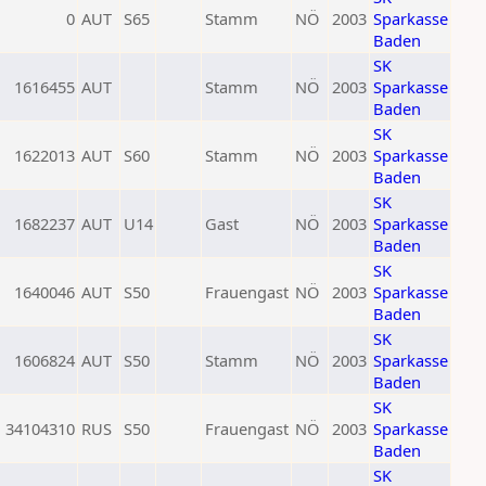
0
AUT
S65
Stamm
NÖ
2003
Sparkasse
Baden
SK
1616455
AUT
Stamm
NÖ
2003
Sparkasse
Baden
SK
1622013
AUT
S60
Stamm
NÖ
2003
Sparkasse
Baden
SK
1682237
AUT
U14
Gast
NÖ
2003
Sparkasse
Baden
SK
1640046
AUT
S50
Frauengast
NÖ
2003
Sparkasse
Baden
SK
1606824
AUT
S50
Stamm
NÖ
2003
Sparkasse
Baden
SK
34104310
RUS
S50
Frauengast
NÖ
2003
Sparkasse
Baden
SK