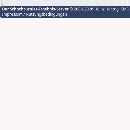
Der Schachturnier-Ergebnis-Server
© 2006-2026 Heinz Herzog
, CMS
Impressum / Nutzungsbedingungen