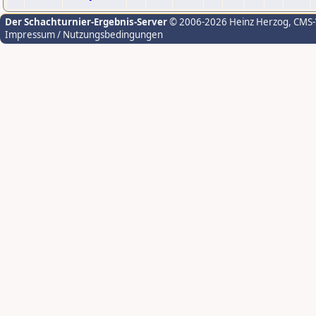
Der Schachturnier-Ergebnis-Server
© 2006-2026 Heinz Herzog
, CMS
Impressum / Nutzungsbedingungen