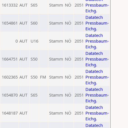
1613332
AUT
S65
Stamm
NÖ
2051
Pressbaum-
Eichg.
Datatech
1654861
AUT
S60
Stamm
NÖ
2051
Pressbaum-
Eichg.
Datatech
0
AUT
U16
Stamm
NÖ
2051
Pressbaum-
Eichg.
Datatech
1664751
AUT
S50
Stamm
NÖ
2051
Pressbaum-
Eichg.
Datatech
1602365
AUT
S50
FM
Stamm
NÖ
2051
Pressbaum-
Eichg.
Datatech
1654870
AUT
S65
Stamm
NÖ
2051
Pressbaum-
Eichg.
Datatech
1648187
AUT
Stamm
NÖ
2051
Pressbaum-
Eichg.
Datatech