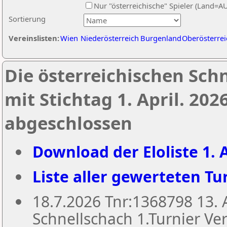
Nur "österreichische" Spieler (Land=A
Sortierung
Vereinslisten:
Wien
Niederösterreich
Burgenland
Oberösterrei
Die österreichischen Sch
mit Stichtag 1. April. 20
abgeschlossen
Download der Eloliste 1. A
Liste aller gewerteten Tur
18.7.2026 Tnr:1368798 13
Schnellschach 1.Turnier Ver