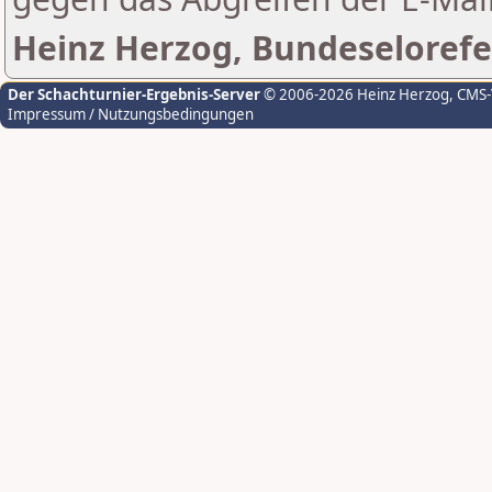
Heinz Herzog, Bundeselorefe
Der Schachturnier-Ergebnis-Server
© 2006-2026 Heinz Herzog
, CMS
Impressum / Nutzungsbedingungen