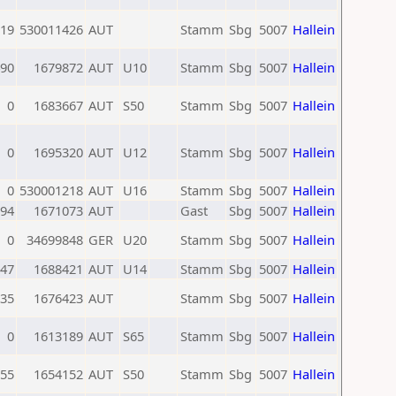
19
530011426
AUT
Stamm
Sbg
5007
Hallein
90
1679872
AUT
U10
Stamm
Sbg
5007
Hallein
0
1683667
AUT
S50
Stamm
Sbg
5007
Hallein
0
1695320
AUT
U12
Stamm
Sbg
5007
Hallein
0
530001218
AUT
U16
Stamm
Sbg
5007
Hallein
94
1671073
AUT
Gast
Sbg
5007
Hallein
0
34699848
GER
U20
Stamm
Sbg
5007
Hallein
47
1688421
AUT
U14
Stamm
Sbg
5007
Hallein
35
1676423
AUT
Stamm
Sbg
5007
Hallein
0
1613189
AUT
S65
Stamm
Sbg
5007
Hallein
55
1654152
AUT
S50
Stamm
Sbg
5007
Hallein