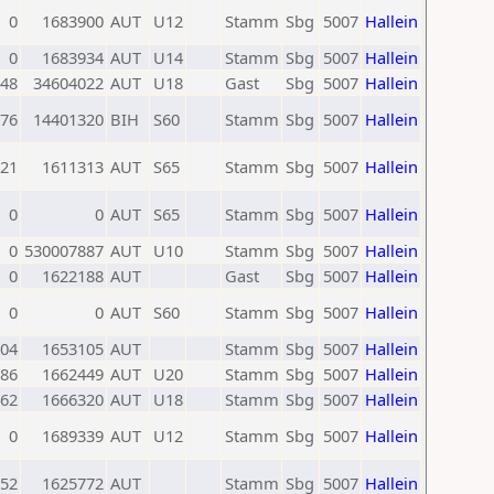
0
1683900
AUT
U12
Stamm
Sbg
5007
Hallein
0
1683934
AUT
U14
Stamm
Sbg
5007
Hallein
48
34604022
AUT
U18
Gast
Sbg
5007
Hallein
76
14401320
BIH
S60
Stamm
Sbg
5007
Hallein
21
1611313
AUT
S65
Stamm
Sbg
5007
Hallein
0
0
AUT
S65
Stamm
Sbg
5007
Hallein
0
530007887
AUT
U10
Stamm
Sbg
5007
Hallein
0
1622188
AUT
Gast
Sbg
5007
Hallein
0
0
AUT
S60
Stamm
Sbg
5007
Hallein
04
1653105
AUT
Stamm
Sbg
5007
Hallein
86
1662449
AUT
U20
Stamm
Sbg
5007
Hallein
62
1666320
AUT
U18
Stamm
Sbg
5007
Hallein
0
1689339
AUT
U12
Stamm
Sbg
5007
Hallein
52
1625772
AUT
Stamm
Sbg
5007
Hallein