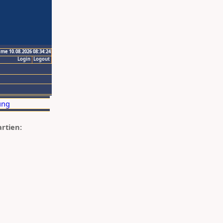
ime 10.08.2026 08:34:24
Login
Logout
artien: