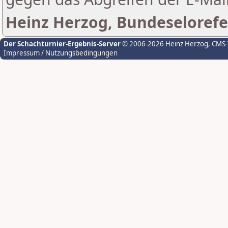
Heinz Herzog, Bundeselorefe
Der Schachturnier-Ergebnis-Server
© 2006-2026 Heinz Herzog
, CMS
Impressum / Nutzungsbedingungen