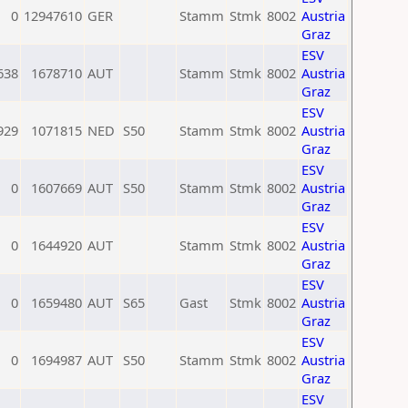
0
12947610
GER
Stamm
Stmk
8002
Austria
Graz
ESV
638
1678710
AUT
Stamm
Stmk
8002
Austria
Graz
ESV
929
1071815
NED
S50
Stamm
Stmk
8002
Austria
Graz
ESV
0
1607669
AUT
S50
Stamm
Stmk
8002
Austria
Graz
ESV
0
1644920
AUT
Stamm
Stmk
8002
Austria
Graz
ESV
0
1659480
AUT
S65
Gast
Stmk
8002
Austria
Graz
ESV
0
1694987
AUT
S50
Stamm
Stmk
8002
Austria
Graz
ESV