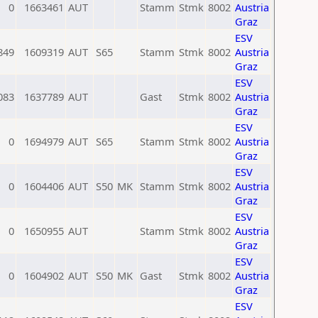
0
1663461
AUT
Stamm
Stmk
8002
Austria
Graz
ESV
849
1609319
AUT
S65
Stamm
Stmk
8002
Austria
Graz
ESV
083
1637789
AUT
Gast
Stmk
8002
Austria
Graz
ESV
0
1694979
AUT
S65
Stamm
Stmk
8002
Austria
Graz
ESV
0
1604406
AUT
S50
MK
Stamm
Stmk
8002
Austria
Graz
ESV
0
1650955
AUT
Stamm
Stmk
8002
Austria
Graz
ESV
0
1604902
AUT
S50
MK
Gast
Stmk
8002
Austria
Graz
ESV