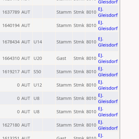
Gleisdorf
EJ.
1637789
AUT
Stamm
Stmk
8010
Gleisdorf
EJ.
1640194
AUT
Stamm
Stmk
8010
Gleisdorf
EJ.
1678434
AUT
U14
Stamm
Stmk
8010
Gleisdorf
EJ.
1664310
AUT
U20
Gast
Stmk
8010
Gleisdorf
EJ.
1619217
AUT
S50
Stamm
Stmk
8010
Gleisdorf
EJ.
0
AUT
U12
Stamm
Stmk
8010
Gleisdorf
EJ.
0
AUT
U8
Stamm
Stmk
8010
Gleisdorf
EJ.
0
AUT
U8
Stamm
Stmk
8010
Gleisdorf
EJ.
1627180
AUT
Stamm
Stmk
8010
Gleisdorf
EJ.
1613251
AUT
Gast
Stmk
8010