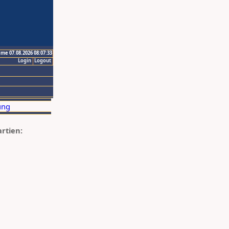
ime 07.08.2026 08:07:33
Login
Logout
artien: