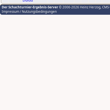
Duluu
Der Schachturnier-Ergebnis-Server
© 2006-2026 Heinz Herzog
, CMS
Impressum / Nutzungsbedingungen