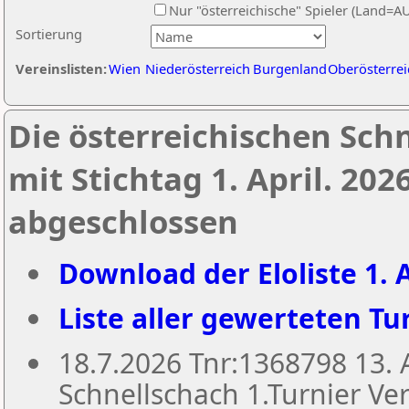
Nur "österreichische" Spieler (Land=A
Sortierung
Vereinslisten:
Wien
Niederösterreich
Burgenland
Oberösterrei
Die österreichischen Sch
mit Stichtag 1. April. 20
abgeschlossen
Download der Eloliste 1. A
Liste aller gewerteten Tur
18.7.2026 Tnr:1368798 13
Schnellschach 1.Turnier Ver