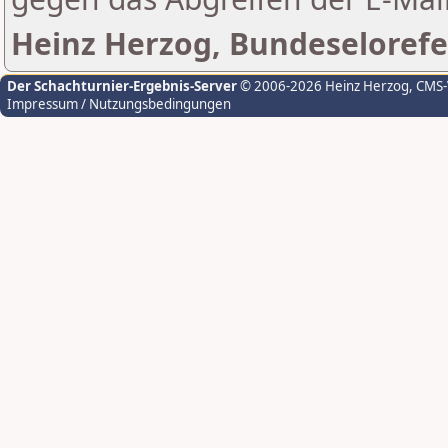
Heinz Herzog, Bundeselorefe
Der Schachturnier-Ergebnis-Server
© 2006-2026 Heinz Herzog
, CMS
Impressum / Nutzungsbedingungen