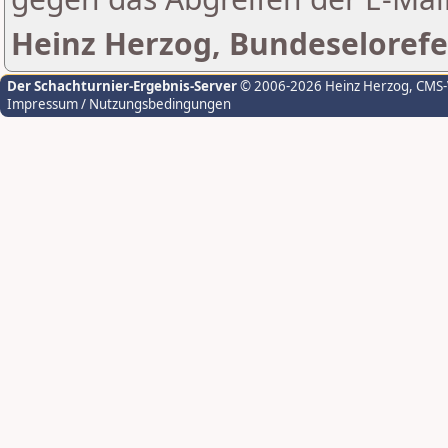
Heinz Herzog, Bundeselorefe
Der Schachturnier-Ergebnis-Server
© 2006-2026 Heinz Herzog
, CMS
Impressum / Nutzungsbedingungen