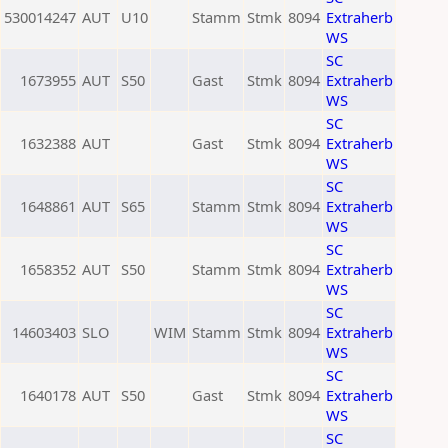
530014247
AUT
U10
Stamm
Stmk
8094
Extraherb
WS
SC
1673955
AUT
S50
Gast
Stmk
8094
Extraherb
WS
SC
1632388
AUT
Gast
Stmk
8094
Extraherb
WS
SC
1648861
AUT
S65
Stamm
Stmk
8094
Extraherb
WS
SC
1658352
AUT
S50
Stamm
Stmk
8094
Extraherb
WS
SC
14603403
SLO
WIM
Stamm
Stmk
8094
Extraherb
WS
SC
1640178
AUT
S50
Gast
Stmk
8094
Extraherb
WS
SC