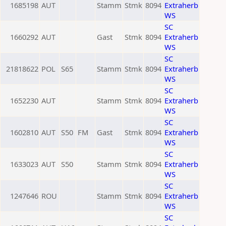
1685198
AUT
Stamm
Stmk
8094
Extraherb
WS
SC
1660292
AUT
Gast
Stmk
8094
Extraherb
WS
SC
21818622
POL
S65
Stamm
Stmk
8094
Extraherb
WS
SC
1652230
AUT
Stamm
Stmk
8094
Extraherb
WS
SC
1602810
AUT
S50
FM
Gast
Stmk
8094
Extraherb
WS
SC
1633023
AUT
S50
Stamm
Stmk
8094
Extraherb
WS
SC
1247646
ROU
Stamm
Stmk
8094
Extraherb
WS
SC