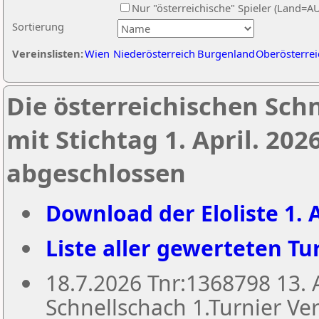
Nur "österreichische" Spieler (Land=A
Sortierung
Vereinslisten:
Wien
Niederösterreich
Burgenland
Oberösterrei
Die österreichischen Sch
mit Stichtag 1. April. 20
abgeschlossen
Download der Eloliste 1. A
Liste aller gewerteten Tur
18.7.2026 Tnr:1368798 13
Schnellschach 1.Turnier Ver