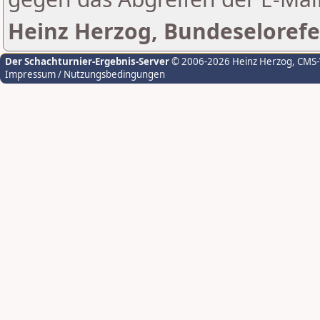
Heinz Herzog, Bundeselorefe
Der Schachturnier-Ergebnis-Server
© 2006-2026 Heinz Herzog
, CMS
Impressum / Nutzungsbedingungen