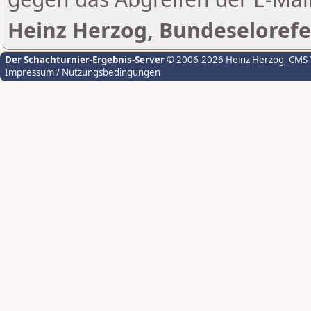
Heinz Herzog, Bundeselorefe
Der Schachturnier-Ergebnis-Server
© 2006-2026 Heinz Herzog
, CMS
Impressum / Nutzungsbedingungen