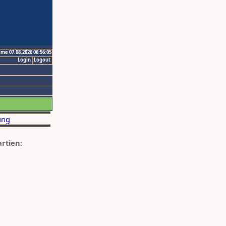
ime 07.08.2026 06:56:05
Login
Logout
artien: