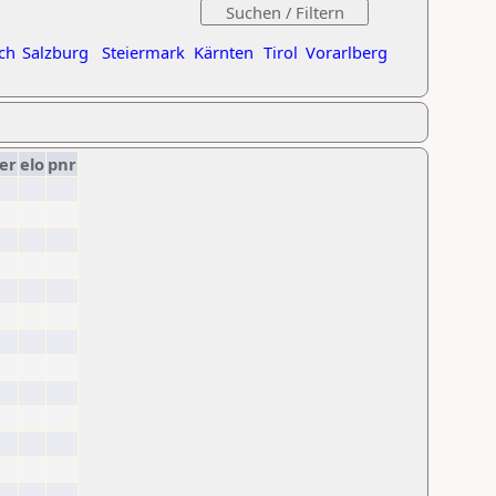
ch
Salzburg
Steiermark
Kärnten
Tirol
Vorarlberg
er
elo
pnr