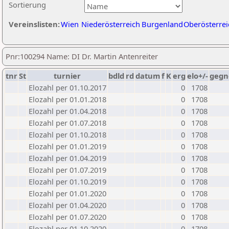
Sortierung
Vereinslisten:
Wien
Niederösterreich
Burgenland
Oberösterrei
Pnr:100294 Name: DI Dr. Martin Antenreiter
tnr
St
turnier
bdld
rd
datum
f
K
erg
elo+/-
gegn
Elozahl per 01.10.2017
0
1708
Elozahl per 01.01.2018
0
1708
Elozahl per 01.04.2018
0
1708
Elozahl per 01.07.2018
0
1708
Elozahl per 01.10.2018
0
1708
Elozahl per 01.01.2019
0
1708
Elozahl per 01.04.2019
0
1708
Elozahl per 01.07.2019
0
1708
Elozahl per 01.10.2019
0
1708
Elozahl per 01.01.2020
0
1708
Elozahl per 01.04.2020
0
1708
Elozahl per 01.07.2020
0
1708
Elozahl per 01.10.2020
0
1708