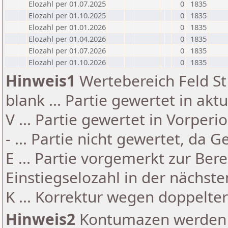
Elozahl per 01.07.2025
0
1835
Elozahl per 01.10.2025
0
1835
Elozahl per 01.01.2026
0
1835
Elozahl per 01.04.2026
0
1835
Elozahl per 01.07.2026
0
1835
Elozahl per 01.10.2026
0
1835
Hinweis1
Wertebereich Feld St 
blank ... Partie gewertet in akt
V ... Partie gewertet in Vorperi
- ... Partie nicht gewertet, da 
E ... Partie vorgemerkt zur Be
Einstiegselozahl in der nächst
K ... Korrektur wegen doppelt
Hinweis2
Kontumazen werden g