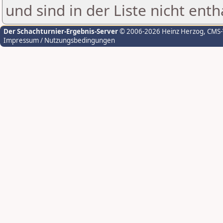
und sind in der Liste nicht enth
Der Schachturnier-Ergebnis-Server
© 2006-2026 Heinz Herzog
, CMS
Impressum / Nutzungsbedingungen