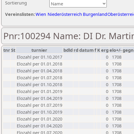
Sortierung
Vereinslisten:
Wien
Niederösterreich
Burgenland
Oberösterrei
Pnr:100294 Name: DI Dr. Marti
tnr
St
turnier
bdld
rd
datum
f
K
erg
elo+/-
gegn
Elozahl per 01.10.2017
0
1708
Elozahl per 01.01.2018
0
1708
Elozahl per 01.04.2018
0
1708
Elozahl per 01.07.2018
0
1708
Elozahl per 01.10.2018
0
1708
Elozahl per 01.01.2019
0
1708
Elozahl per 01.04.2019
0
1708
Elozahl per 01.07.2019
0
1708
Elozahl per 01.10.2019
0
1708
Elozahl per 01.01.2020
0
1708
Elozahl per 01.04.2020
0
1708
Elozahl per 01.07.2020
0
1708