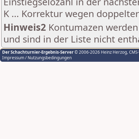
Einstiegselozahl in der nächst
K ... Korrektur wegen doppelt
Hinweis2
Kontumazen werden g
und sind in der Liste nicht enth
Der Schachturnier-Ergebnis-Server
© 2006-2026 Heinz Herzog
, CMS
Impressum / Nutzungsbedingungen