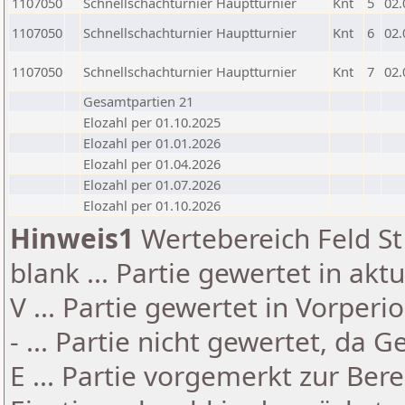
1107050
Schnellschachturnier Hauptturnier
Knt
5
02.
1107050
Schnellschachturnier Hauptturnier
Knt
6
02.
1107050
Schnellschachturnier Hauptturnier
Knt
7
02.
Gesamtpartien 21
Elozahl per 01.10.2025
Elozahl per 01.01.2026
Elozahl per 01.04.2026
Elozahl per 01.07.2026
Elozahl per 01.10.2026
Hinweis1
Wertebereich Feld St 
blank ... Partie gewertet in akt
V ... Partie gewertet in Vorperi
- ... Partie nicht gewertet, da 
E ... Partie vorgemerkt zur Be