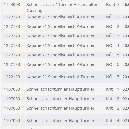
1144008
Schnellschach 4.Turnier Veranstalter
Bgld
7
26.
Güssing
1222128
Kabane 21 Schnellschach A-Turnier
NÖ
1
20.
1222128
Kabane 21 Schnellschach A-Turnier
NÖ
2
20.
1222128
Kabane 21 Schnellschach A-Turnier
NÖ
3
20.
1222128
Kabane 21 Schnellschach A-Turnier
NÖ
4
20.
1222128
Kabane 21 Schnellschach A-Turnier
NÖ
5
20.
1222128
Kabane 21 Schnellschach A-Turnier
NÖ
6
20.
1222128
Kabane 21 Schnellschach A-Turnier
NÖ
7
20.
1107050
Schnellschachturnier Hauptturnier
Knt
1
02.
1107050
Schnellschachturnier Hauptturnier
Knt
2
02.
1107050
Schnellschachturnier Hauptturnier
Knt
3
02.
1107050
Schnellschachturnier Hauptturnier
Knt
4
02.