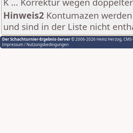
K ... Korrektur wegen doppelt
Hinweis2
Kontumazen werden g
und sind in der Liste nicht enth
Der Schachturnier-Ergebnis-Server
© 2006-2026 Heinz Herzog
, CMS
Impressum / Nutzungsbedingungen