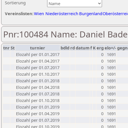
Sortierung
Vereinslisten:
Wien
Niederösterreich
Burgenland
Oberösterrei
Pnr:100484 Name: Daniel Bade
tnr
St
turnier
bdld
rd
datum
f
K
erg
elo+/-
gegn
Elozahl per 01.01.2017
0
1691
Elozahl per 01.04.2017
0
1691
Elozahl per 01.07.2017
0
1691
Elozahl per 01.10.2017
0
1691
Elozahl per 01.01.2018
0
1691
Elozahl per 01.04.2018
0
1691
Elozahl per 01.07.2018
0
1691
Elozahl per 01.10.2018
0
1691
Elozahl per 01.01.2019
0
1691
Elozahl per 01.04.2019
0
1691
Elozahl per 01.07.2019
0
1691
Elozahl per 01.10.2019
0
1691