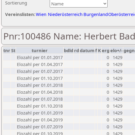
Sortierung
Vereinslisten:
Wien
Niederösterreich
Burgenland
Oberösterrei
Pnr:100486 Name: Herbert Bad
tnr
St
turnier
bdld
rd
datum
f
K
erg
elo+/-
gegn
Elozahl per 01.01.2017
0
1429
Elozahl per 01.04.2017
0
1429
Elozahl per 01.07.2017
0
1429
Elozahl per 01.10.2017
0
1429
Elozahl per 01.01.2018
0
1429
Elozahl per 01.04.2018
0
1429
Elozahl per 01.07.2018
0
1429
Elozahl per 01.10.2018
0
1429
Elozahl per 01.01.2019
0
1429
Elozahl per 01.04.2019
0
1429
Elozahl per 01.07.2019
0
1429
Elozahl per 01.10.2019
0
1429