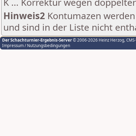
K ... Korrektur wegen doppelt
Hinweis2
Kontumazen werden g
und sind in der Liste nicht enth
Der Schachturnier-Ergebnis-Server
© 2006-2026 Heinz Herzog
, CMS
Impressum / Nutzungsbedingungen