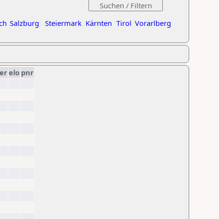
ch
Salzburg
Steiermark
Kärnten
Tirol
Vorarlberg
er
elo
pnr