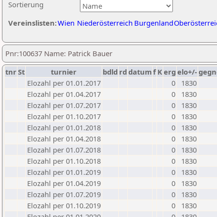
Sortierung
Vereinslisten:
Wien
Niederösterreich
Burgenland
Oberösterrei
Pnr:100637 Name: Patrick Bauer
tnr
St
turnier
bdld
rd
datum
f
K
erg
elo+/-
gegn
Elozahl per 01.01.2017
0
1830
Elozahl per 01.04.2017
0
1830
Elozahl per 01.07.2017
0
1830
Elozahl per 01.10.2017
0
1830
Elozahl per 01.01.2018
0
1830
Elozahl per 01.04.2018
0
1830
Elozahl per 01.07.2018
0
1830
Elozahl per 01.10.2018
0
1830
Elozahl per 01.01.2019
0
1830
Elozahl per 01.04.2019
0
1830
Elozahl per 01.07.2019
0
1830
Elozahl per 01.10.2019
0
1830
Elozahl per 01.01.2020
0
1830