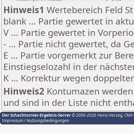
Hinweis1
Wertebereich Feld St 
blank ... Partie gewertet in akt
V ... Partie gewertet in Vorperi
- ... Partie nicht gewertet, da 
E ... Partie vorgemerkt zur Be
Einstiegselozahl in der nächst
K ... Korrektur wegen doppelt
Hinweis2
Kontumazen werden g
und sind in der Liste nicht enth
Der Schachturnier-Ergebnis-Server
© 2006-2026 Heinz Herzog
, CMS
Impressum / Nutzungsbedingungen