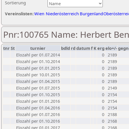
Sortierung
Vereinslisten:
Wien
Niederösterreich
Burgenland
Oberösterrei
Pnr:100765 Name: Herbert Be
tnr
St
turnier
bdld
rd
datum
f
K
erg
elo+/-
gegn
Elozahl per 01.07.2014
0
2189
Elozahl per 01.10.2014
0
2189
Elozahl per 01.01.2015
0
2189
Elozahl per 10.01.2015
0
2189
Elozahl per 01.04.2015
0
2189
Elozahl per 01.07.2015
0
2149
Elozahl per 01.10.2015
0
2154
Elozahl per 01.01.2016
0
2154
Elozahl per 01.04.2016
0
2154
Elozahl per 01.07.2016
0
2188
Elozahl per 01.10.2016
0
2168
Elozahl per 01.01.2017
0
2168