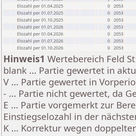
Elozahl per 01.04.2025
0
2053
Elozahl per 01.07.2025
0
2053
Elozahl per 01.10.2025
0
2053
Elozahl per 01.01.2026
0
2053
Elozahl per 01.04.2026
0
2053
Elozahl per 01.07.2026
0
2053
Elozahl per 01.10.2026
0
2053
Hinweis1
Wertebereich Feld St 
blank ... Partie gewertet in akt
V ... Partie gewertet in Vorperi
- ... Partie nicht gewertet, da 
E ... Partie vorgemerkt zur Be
Einstiegselozahl in der nächst
K ... Korrektur wegen doppelt