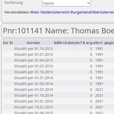
Sortierung
Vereinslisten:
Wien
Niederösterreich
Burgenland
Oberösterrei
Pnr:101141 Name: Thomas Bo
tnr
St
turnier
bdld
rd
datum
f
K
erg
elo+/-
gegn
Elozahl per 01.10.2012
0
1991
Elozahl per 01.01.2013
0
1991
Elozahl per 01.04.2013
0
1991
Elozahl per 01.07.2013
0
1991
Elozahl per 01.10.2013
0
1991
Elozahl per 01.01.2014
0
1991
Elozahl per 01.04.2014
0
1991
Elozahl per 01.07.2014
0
2021
Elozahl per 01.10.2014
0
2021
Elozahl per 01.01.2015
0
2021
Elozahl per 10.01.2015
0
2021
Elozahl per 01.04.2015
0
2021