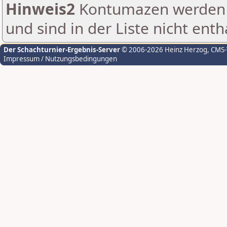
Hinweis2
Kontumazen werden g
und sind in der Liste nicht enth
Der Schachturnier-Ergebnis-Server
© 2006-2026 Heinz Herzog
, CMS
Impressum / Nutzungsbedingungen