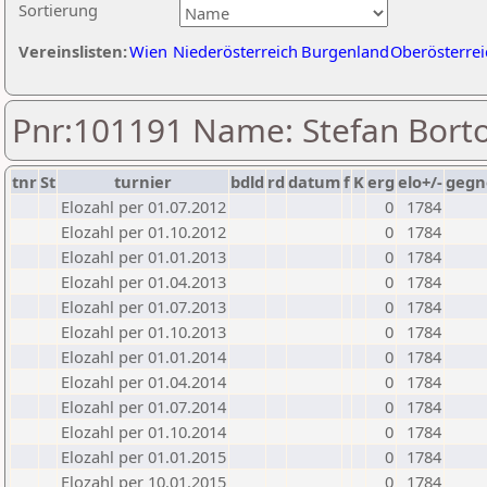
Sortierung
Vereinslisten:
Wien
Niederösterreich
Burgenland
Oberösterrei
Pnr:101191 Name: Stefan Borto
tnr
St
turnier
bdld
rd
datum
f
K
erg
elo+/-
gegn
Elozahl per 01.07.2012
0
1784
Elozahl per 01.10.2012
0
1784
Elozahl per 01.01.2013
0
1784
Elozahl per 01.04.2013
0
1784
Elozahl per 01.07.2013
0
1784
Elozahl per 01.10.2013
0
1784
Elozahl per 01.01.2014
0
1784
Elozahl per 01.04.2014
0
1784
Elozahl per 01.07.2014
0
1784
Elozahl per 01.10.2014
0
1784
Elozahl per 01.01.2015
0
1784
Elozahl per 10.01.2015
0
1784