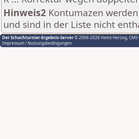
Hinweis2
Kontumazen werden g
und sind in der Liste nicht enth
Der Schachturnier-Ergebnis-Server
© 2006-2026 Heinz Herzog
, CMS
Impressum / Nutzungsbedingungen