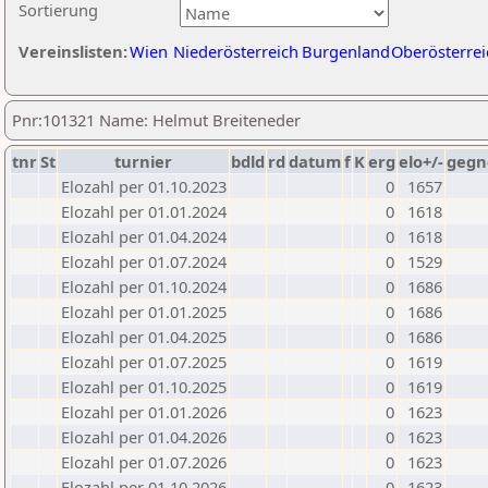
Sortierung
Vereinslisten:
Wien
Niederösterreich
Burgenland
Oberösterrei
Pnr:101321 Name: Helmut Breiteneder
tnr
St
turnier
bdld
rd
datum
f
K
erg
elo+/-
gegn
Elozahl per 01.10.2023
0
1657
Elozahl per 01.01.2024
0
1618
Elozahl per 01.04.2024
0
1618
Elozahl per 01.07.2024
0
1529
Elozahl per 01.10.2024
0
1686
Elozahl per 01.01.2025
0
1686
Elozahl per 01.04.2025
0
1686
Elozahl per 01.07.2025
0
1619
Elozahl per 01.10.2025
0
1619
Elozahl per 01.01.2026
0
1623
Elozahl per 01.04.2026
0
1623
Elozahl per 01.07.2026
0
1623
Elozahl per 01.10.2026
0
1623