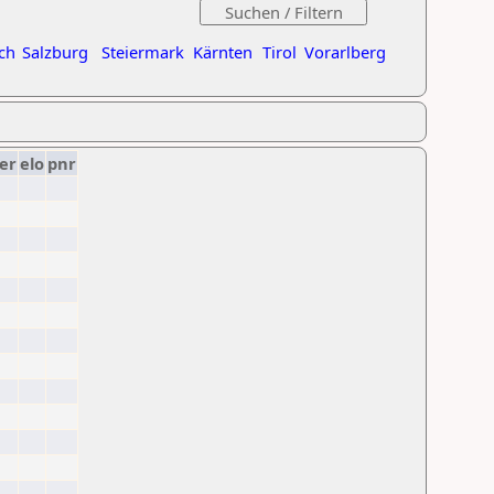
ch
Salzburg
Steiermark
Kärnten
Tirol
Vorarlberg
er
elo
pnr