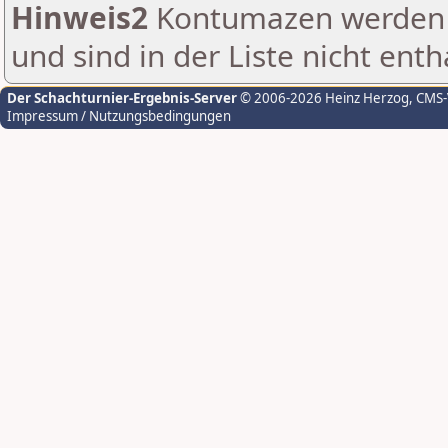
Hinweis2
Kontumazen werden g
und sind in der Liste nicht enth
Der Schachturnier-Ergebnis-Server
© 2006-2026 Heinz Herzog
, CMS
Impressum / Nutzungsbedingungen