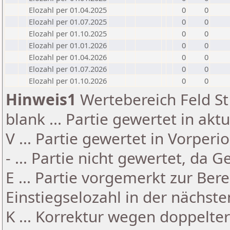
Elozahl per 01.04.2025
0
0
Elozahl per 01.07.2025
0
0
Elozahl per 01.10.2025
0
0
Elozahl per 01.01.2026
0
0
Elozahl per 01.04.2026
0
0
Elozahl per 01.07.2026
0
0
Elozahl per 01.10.2026
0
0
Hinweis1
Wertebereich Feld St 
blank ... Partie gewertet in akt
V ... Partie gewertet in Vorperi
- ... Partie nicht gewertet, da 
E ... Partie vorgemerkt zur Be
Einstiegselozahl in der nächst
K ... Korrektur wegen doppelt