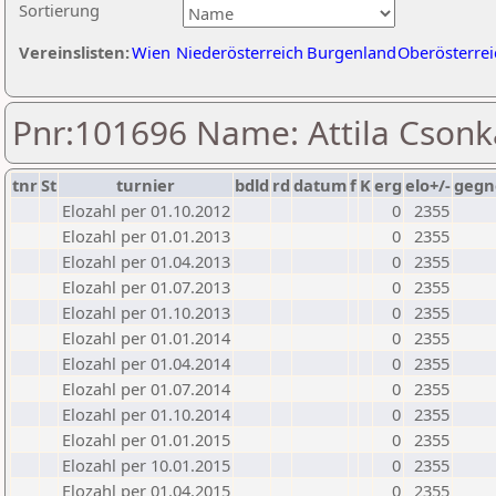
Sortierung
Vereinslisten:
Wien
Niederösterreich
Burgenland
Oberösterrei
Pnr:101696 Name: Attila Csonk
tnr
St
turnier
bdld
rd
datum
f
K
erg
elo+/-
gegn
Elozahl per 01.10.2012
0
2355
Elozahl per 01.01.2013
0
2355
Elozahl per 01.04.2013
0
2355
Elozahl per 01.07.2013
0
2355
Elozahl per 01.10.2013
0
2355
Elozahl per 01.01.2014
0
2355
Elozahl per 01.04.2014
0
2355
Elozahl per 01.07.2014
0
2355
Elozahl per 01.10.2014
0
2355
Elozahl per 01.01.2015
0
2355
Elozahl per 10.01.2015
0
2355
Elozahl per 01.04.2015
0
2355