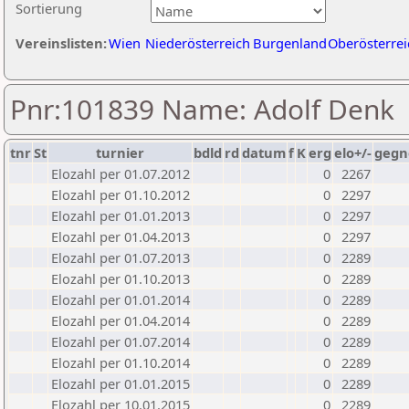
Sortierung
Vereinslisten:
Wien
Niederösterreich
Burgenland
Oberösterrei
Pnr:101839 Name: Adolf Denk
tnr
St
turnier
bdld
rd
datum
f
K
erg
elo+/-
gegn
Elozahl per 01.07.2012
0
2267
Elozahl per 01.10.2012
0
2297
Elozahl per 01.01.2013
0
2297
Elozahl per 01.04.2013
0
2297
Elozahl per 01.07.2013
0
2289
Elozahl per 01.10.2013
0
2289
Elozahl per 01.01.2014
0
2289
Elozahl per 01.04.2014
0
2289
Elozahl per 01.07.2014
0
2289
Elozahl per 01.10.2014
0
2289
Elozahl per 01.01.2015
0
2289
Elozahl per 10.01.2015
0
2289