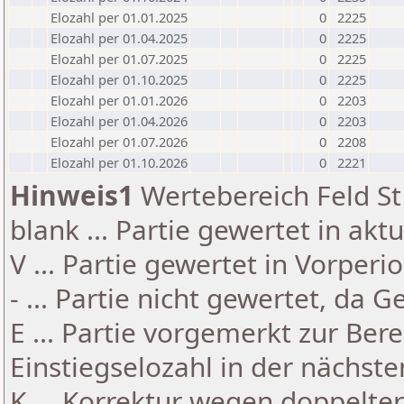
Elozahl per 01.01.2025
0
2225
Elozahl per 01.04.2025
0
2225
Elozahl per 01.07.2025
0
2225
Elozahl per 01.10.2025
0
2225
Elozahl per 01.01.2026
0
2203
Elozahl per 01.04.2026
0
2203
Elozahl per 01.07.2026
0
2208
Elozahl per 01.10.2026
0
2221
Hinweis1
Wertebereich Feld St 
blank ... Partie gewertet in akt
V ... Partie gewertet in Vorperi
- ... Partie nicht gewertet, da 
E ... Partie vorgemerkt zur Be
Einstiegselozahl in der nächst
K ... Korrektur wegen doppelt