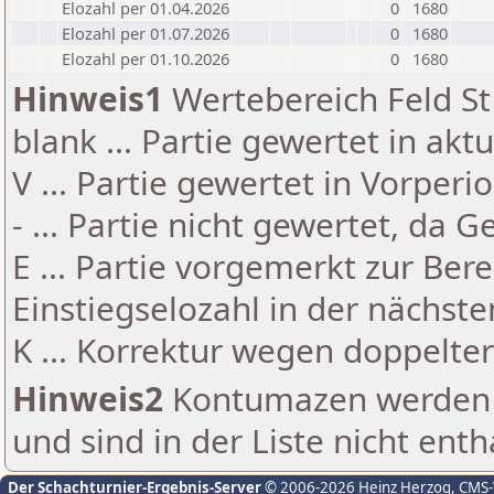
Elozahl per 01.04.2026
0
1680
Elozahl per 01.07.2026
0
1680
Elozahl per 01.10.2026
0
1680
Hinweis1
Wertebereich Feld St 
blank ... Partie gewertet in akt
V ... Partie gewertet in Vorperi
- ... Partie nicht gewertet, da 
E ... Partie vorgemerkt zur Be
Einstiegselozahl in der nächst
K ... Korrektur wegen doppelt
Hinweis2
Kontumazen werden g
und sind in der Liste nicht enth
Der Schachturnier-Ergebnis-Server
© 2006-2026 Heinz Herzog
, CMS