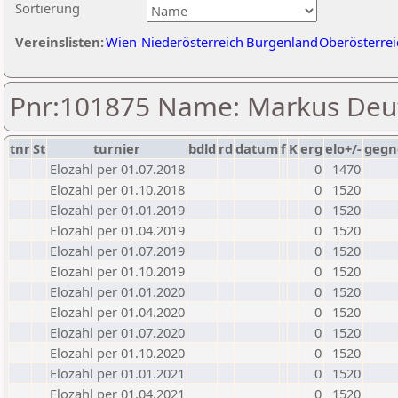
Sortierung
Vereinslisten:
Wien
Niederösterreich
Burgenland
Oberösterrei
Pnr:101875 Name: Markus Deu
tnr
St
turnier
bdld
rd
datum
f
K
erg
elo+/-
gegn
Elozahl per 01.07.2018
0
1470
Elozahl per 01.10.2018
0
1520
Elozahl per 01.01.2019
0
1520
Elozahl per 01.04.2019
0
1520
Elozahl per 01.07.2019
0
1520
Elozahl per 01.10.2019
0
1520
Elozahl per 01.01.2020
0
1520
Elozahl per 01.04.2020
0
1520
Elozahl per 01.07.2020
0
1520
Elozahl per 01.10.2020
0
1520
Elozahl per 01.01.2021
0
1520
Elozahl per 01.04.2021
0
1520