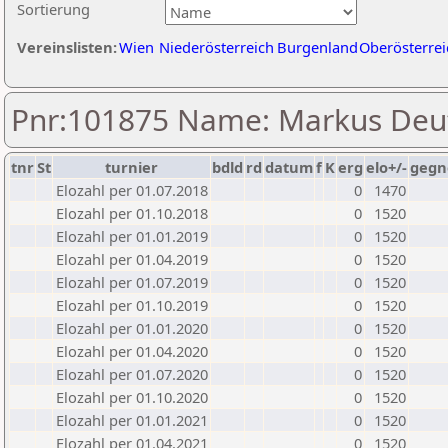
Sortierung
Vereinslisten:
Wien
Niederösterreich
Burgenland
Oberösterrei
Pnr:101875 Name: Markus Deu
tnr
St
turnier
bdld
rd
datum
f
K
erg
elo+/-
gegn
Elozahl per 01.07.2018
0
1470
Elozahl per 01.10.2018
0
1520
Elozahl per 01.01.2019
0
1520
Elozahl per 01.04.2019
0
1520
Elozahl per 01.07.2019
0
1520
Elozahl per 01.10.2019
0
1520
Elozahl per 01.01.2020
0
1520
Elozahl per 01.04.2020
0
1520
Elozahl per 01.07.2020
0
1520
Elozahl per 01.10.2020
0
1520
Elozahl per 01.01.2021
0
1520
Elozahl per 01.04.2021
0
1520