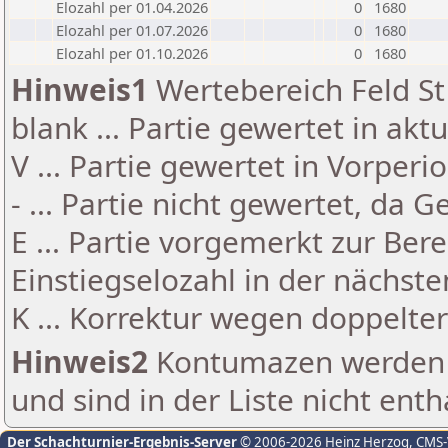
Elozahl per 01.04.2026
0
1680
Elozahl per 01.07.2026
0
1680
Elozahl per 01.10.2026
0
1680
Hinweis1
Wertebereich Feld St 
blank ... Partie gewertet in akt
V ... Partie gewertet in Vorperi
- ... Partie nicht gewertet, da 
E ... Partie vorgemerkt zur Be
Einstiegselozahl in der nächst
K ... Korrektur wegen doppelt
Hinweis2
Kontumazen werden g
und sind in der Liste nicht enth
Der Schachturnier-Ergebnis-Server
© 2006-2026 Heinz Herzog
, CMS