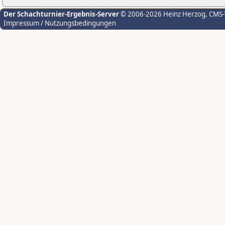
Der Schachturnier-Ergebnis-Server
© 2006-2026 Heinz Herzog
, CMS
Impressum / Nutzungsbedingungen