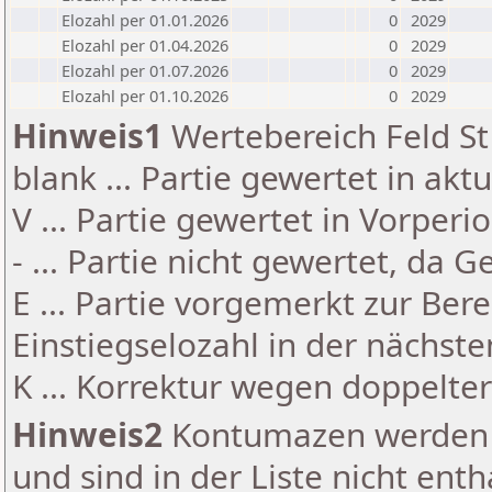
Elozahl per 01.01.2026
0
2029
Elozahl per 01.04.2026
0
2029
Elozahl per 01.07.2026
0
2029
Elozahl per 01.10.2026
0
2029
Hinweis1
Wertebereich Feld St 
blank ... Partie gewertet in akt
V ... Partie gewertet in Vorperi
- ... Partie nicht gewertet, da 
E ... Partie vorgemerkt zur Be
Einstiegselozahl in der nächst
K ... Korrektur wegen doppelt
Hinweis2
Kontumazen werden g
und sind in der Liste nicht enth