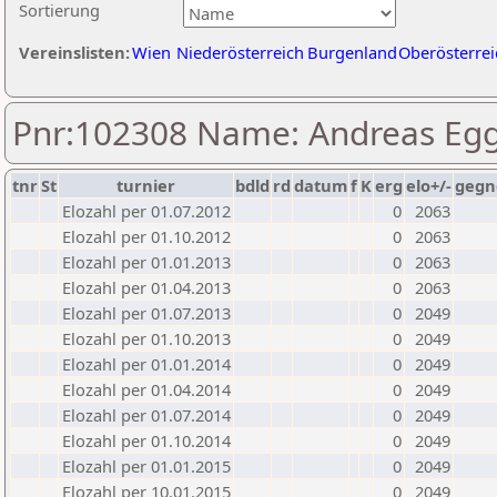
Sortierung
Vereinslisten:
Wien
Niederösterreich
Burgenland
Oberösterrei
Pnr:102308 Name: Andreas Eg
tnr
St
turnier
bdld
rd
datum
f
K
erg
elo+/-
gegn
Elozahl per 01.07.2012
0
2063
Elozahl per 01.10.2012
0
2063
Elozahl per 01.01.2013
0
2063
Elozahl per 01.04.2013
0
2063
Elozahl per 01.07.2013
0
2049
Elozahl per 01.10.2013
0
2049
Elozahl per 01.01.2014
0
2049
Elozahl per 01.04.2014
0
2049
Elozahl per 01.07.2014
0
2049
Elozahl per 01.10.2014
0
2049
Elozahl per 01.01.2015
0
2049
Elozahl per 10.01.2015
0
2049