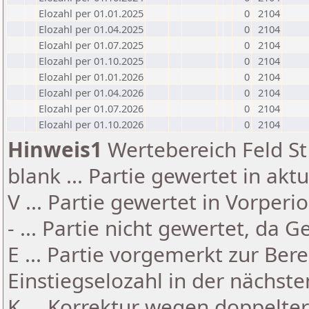
Elozahl per 01.01.2025
0
2104
Elozahl per 01.04.2025
0
2104
Elozahl per 01.07.2025
0
2104
Elozahl per 01.10.2025
0
2104
Elozahl per 01.01.2026
0
2104
Elozahl per 01.04.2026
0
2104
Elozahl per 01.07.2026
0
2104
Elozahl per 01.10.2026
0
2104
Hinweis1
Wertebereich Feld St 
blank ... Partie gewertet in akt
V ... Partie gewertet in Vorperi
- ... Partie nicht gewertet, da 
E ... Partie vorgemerkt zur Be
Einstiegselozahl in der nächst
K ... Korrektur wegen doppelt