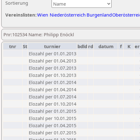
Sortierung
Vereinslisten:
Wien
Niederösterreich
Burgenland
Oberösterrei
Pnr:102534 Name: Philipp Enöckl
tnr
St
turnier
bdld
rd
datum
f
K
er
Elozahl per 01.01.2013
Elozahl per 01.04.2013
Elozahl per 01.07.2013
Elozahl per 01.10.2013
Elozahl per 01.01.2014
Elozahl per 01.04.2014
Elozahl per 01.07.2014
Elozahl per 01.10.2014
Elozahl per 01.01.2015
Elozahl per 10.01.2015
Elozahl per 01.04.2015
Elozahl per 01.07.2015
Elozahl per 01.10.2015