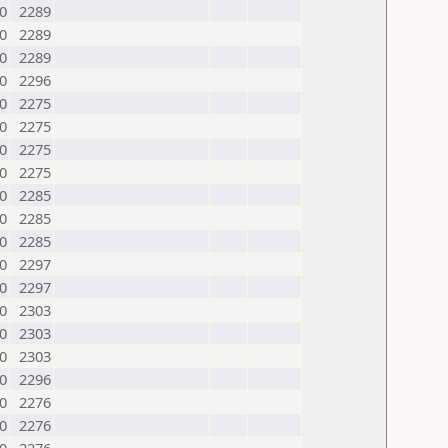
0
2289
0
2289
0
2289
0
2296
0
2275
0
2275
0
2275
0
2275
0
2285
0
2285
0
2285
0
2297
0
2297
0
2303
0
2303
0
2303
0
2296
0
2276
0
2276