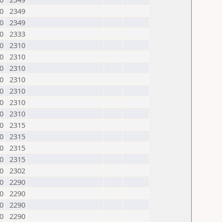
0
2349
0
2349
0
2333
0
2310
0
2310
0
2310
0
2310
0
2310
0
2310
0
2310
0
2315
0
2315
0
2315
0
2315
0
2302
0
2290
0
2290
0
2290
0
2290