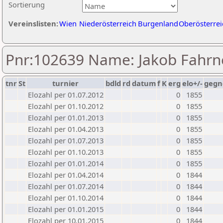
Sortierung
Vereinslisten:
Wien
Niederösterreich
Burgenland
Oberösterrei
Pnr:102639 Name: Jakob Fahrn
tnr
St
turnier
bdld
rd
datum
f
K
erg
elo+/-
gegn
Elozahl per 01.07.2012
0
1855
Elozahl per 01.10.2012
0
1855
Elozahl per 01.01.2013
0
1855
Elozahl per 01.04.2013
0
1855
Elozahl per 01.07.2013
0
1855
Elozahl per 01.10.2013
0
1855
Elozahl per 01.01.2014
0
1855
Elozahl per 01.04.2014
0
1844
Elozahl per 01.07.2014
0
1844
Elozahl per 01.10.2014
0
1844
Elozahl per 01.01.2015
0
1844
Elozahl per 10.01.2015
0
1844