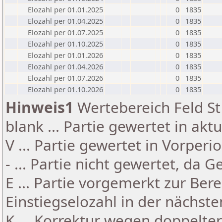
Elozahl per 01.01.2025
0
1835
Elozahl per 01.04.2025
0
1835
Elozahl per 01.07.2025
0
1835
Elozahl per 01.10.2025
0
1835
Elozahl per 01.01.2026
0
1835
Elozahl per 01.04.2026
0
1835
Elozahl per 01.07.2026
0
1835
Elozahl per 01.10.2026
0
1835
Hinweis1
Wertebereich Feld St 
blank ... Partie gewertet in akt
V ... Partie gewertet in Vorperi
- ... Partie nicht gewertet, da 
E ... Partie vorgemerkt zur Be
Einstiegselozahl in der nächst
K ... Korrektur wegen doppelt