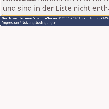
und sind in der Liste nicht enth
Der Schachturnier-Ergebnis-Server
© 2006-2026 Heinz Herzog
, CMS
Impressum / Nutzungsbedingungen