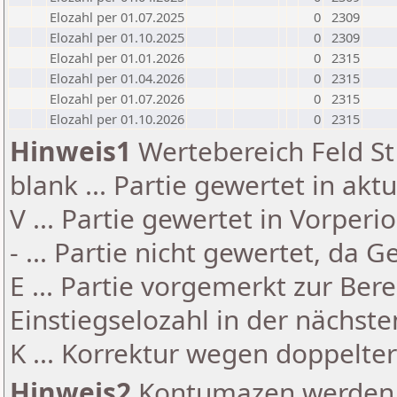
Elozahl per 01.07.2025
0
2309
Elozahl per 01.10.2025
0
2309
Elozahl per 01.01.2026
0
2315
Elozahl per 01.04.2026
0
2315
Elozahl per 01.07.2026
0
2315
Elozahl per 01.10.2026
0
2315
Hinweis1
Wertebereich Feld St 
blank ... Partie gewertet in akt
V ... Partie gewertet in Vorperi
- ... Partie nicht gewertet, da 
E ... Partie vorgemerkt zur Be
Einstiegselozahl in der nächst
K ... Korrektur wegen doppelt
Hinweis2
Kontumazen werden g