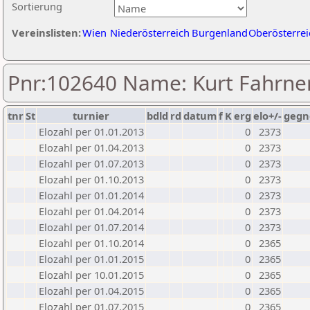
Sortierung
Vereinslisten:
Wien
Niederösterreich
Burgenland
Oberösterrei
Pnr:102640 Name: Kurt Fahrne
tnr
St
turnier
bdld
rd
datum
f
K
erg
elo+/-
gegn
Elozahl per 01.01.2013
0
2373
Elozahl per 01.04.2013
0
2373
Elozahl per 01.07.2013
0
2373
Elozahl per 01.10.2013
0
2373
Elozahl per 01.01.2014
0
2373
Elozahl per 01.04.2014
0
2373
Elozahl per 01.07.2014
0
2373
Elozahl per 01.10.2014
0
2365
Elozahl per 01.01.2015
0
2365
Elozahl per 10.01.2015
0
2365
Elozahl per 01.04.2015
0
2365
Elozahl per 01.07.2015
0
2365